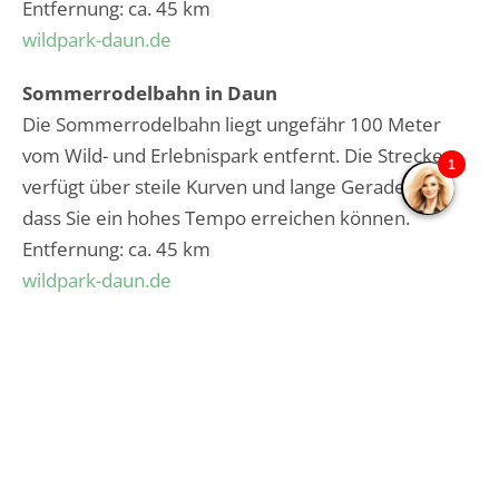
Entfernung: ca. 45 km
wildpark-daun.de
Sommerrodelbahn in Daun
Die Sommerrodelbahn liegt ungefähr 100 Meter
vom Wild- und Erlebnispark entfernt. Die Strecke
verfügt über steile Kurven und lange Geraden, so
dass Sie ein hohes Tempo erreichen können.
Entfernung: ca. 45 km
wildpark-daun.de
Sommerrodelbahn Loreley-Bob in Bornich
Die Rodelbahn auf der Loreley bietet von Frühling
bis Herbst viel Spaß und Vergnügen!
Entfernung: ca. 60 km
loreleybob.de