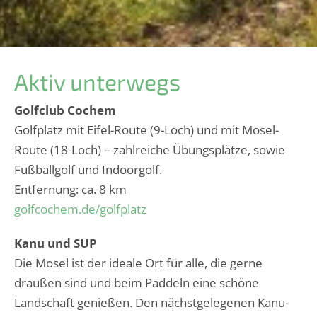
Aktiv unterwegs
Golfclub Cochem
Golfplatz mit Eifel-Route (9-Loch) und mit Mosel-
Route (18-Loch) – zahlreiche Übungsplätze, sowie
Fußballgolf und Indoorgolf.
Entfernung: ca. 8 km
golfcochem.de/golfplatz
Kanu und SUP
Die Mosel ist der ideale Ort für alle, die gerne
draußen sind und beim Paddeln eine schöne
Landschaft genießen. Den nächstgelegenen Kanu-