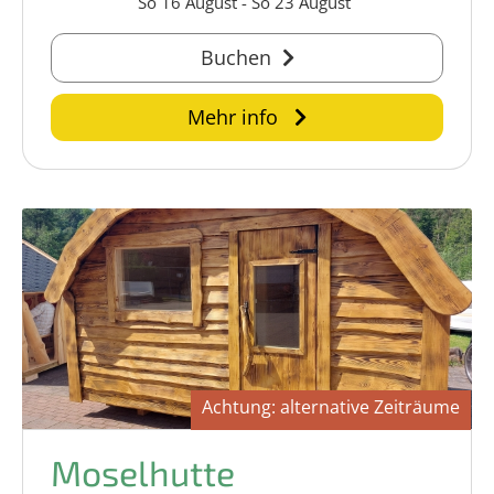
So 16 August
-
So 23 August
Buchen
Mehr info
Achtung: alternative Zeiträume
Moselhutte