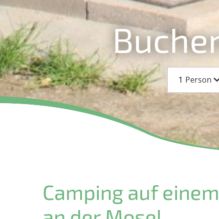
Buchen
1
Person
Camping auf einem
an der Mosel