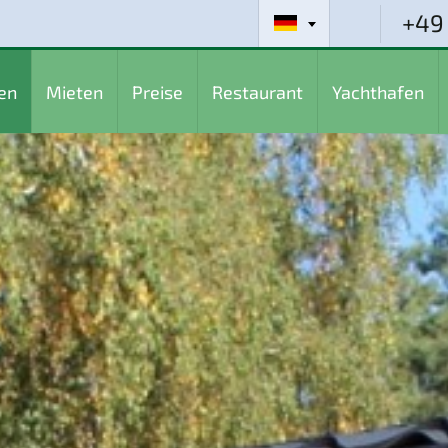
+49
en
Mieten
Preise
Restaurant
Yachthafen