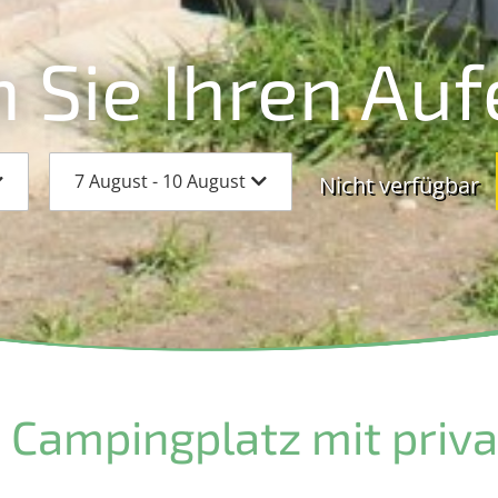
 Sie Ihren Auf
7 August - 10 August
Nicht verfügbar
 Campingplatz mit priva