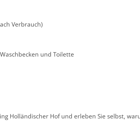
nach Verbrauch)
, Waschbecken und Toilette
g Holländischer Hof und erleben Sie selbst, war