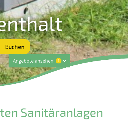
enthalt
Buchen
Angebote ansehen
1
ten Sanitäranlagen