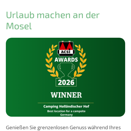
Urlaub machen an der
Mosel
Genießen Sie grenzenlosen Genuss während Ihres