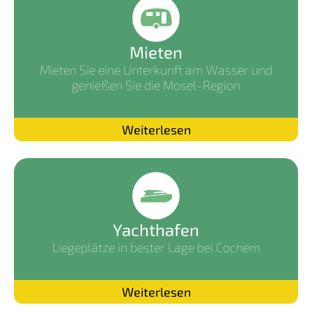
Mieten
Mieten Sie eine Unterkunft am Wasser und
genießen Sie die Mosel-Region
Weiterlesen
Yachthafen
Liegeplätze in bester Lage bei Cochem
Weiterlesen