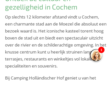
gezelligheid in Cochem
Op slechts 12 kilometer afstand vindt u Cochem,
een charmante stad aan de Moezel die absoluut een
bezoek waard is. Het iconische kasteel torent hoog
boven de stad uit en biedt een spectaculair uitzicht
over de rivier en de schilderachtige omgeving. In het
knusse centrum kunt u heerlijk struinen langs
terrasjes, restaurants en winkeltjes vol lokale
specialiteiten en souvenirs.
Bij Camping Holländischer Hof geniet u van het
beste van twee werelden: de levendige sfeer van
Cochem en de rust van een kampeerplek aan het
water. De ideale combinatie voor een ontspannen
vakantie!