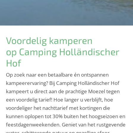
Voordelig kamperen
op Camping Holländischer
Hof
Op zoek naar een betaalbare én ontspannen
kampeerervaring? Bij Camping Holländischer Hof
kampeert u direct aan de prachtige Moezel tegen
een voordelig tarief! Hoe langer u verblijft, hoe
voordeliger het nachttarief met kortingen die
kunnen oplopen tot 30% buiten het hoogseizoen en
feestdagenweekenden. Geniet van het rustgevende
water, schitterende natuur en gezellige sfeer,