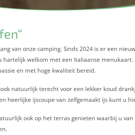
fen“
gang van onze camping. Sinds 2024 is er een nieuwe
u hartelijk welkom met een Italiaanse menukaart.
ssie en met hoge kwaliteit bereid.
 ook natuurlijk terecht voor een lekker koud drankj
n heerlijke ijscoupe van zelfgemaakt ijs kunt u hie
natuurlijk ook op het terras genieten waarbij u va
en.