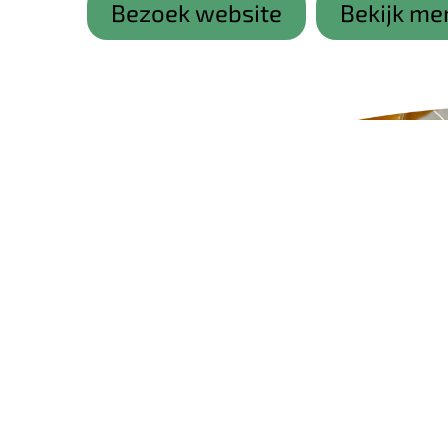
Bezoek website
Bekijk me