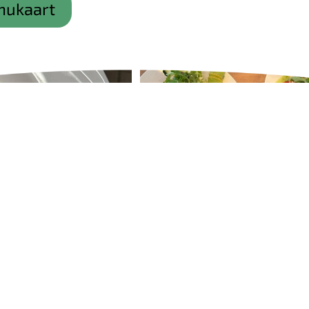
nukaart