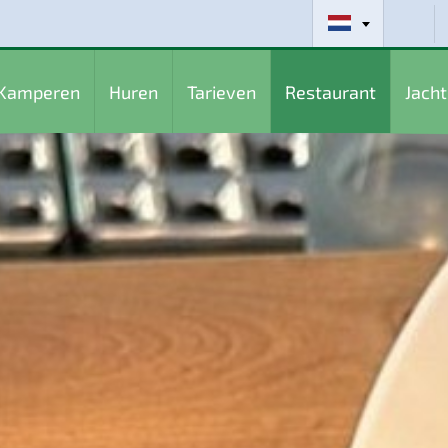
Kamperen
Huren
Tarieven
Restaurant
Jach