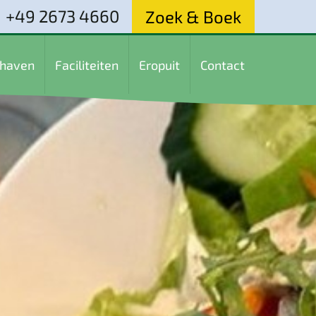
+49 2673 4660
Zoek & Boek
thaven
Faciliteiten
Eropuit
Contact