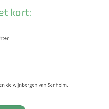
et kort:
chten
 en de wijnbergen van Senheim.